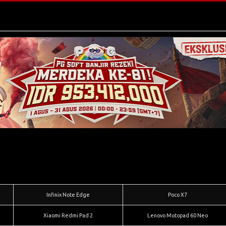
Infinix Note Edge
Poco X7
Xiaomi Redmi Pad 2
Lenovo Motopad 60 Neo