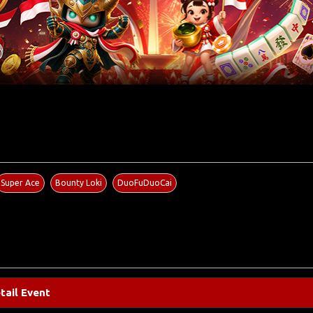
Super Ace
Bounty Loki
DuoFuDuoCai
tail Event