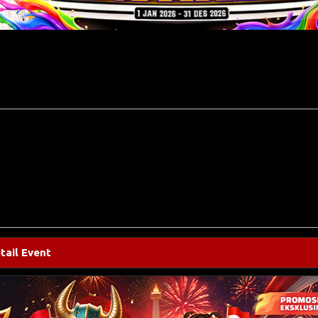
tail Event