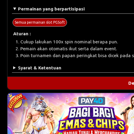
Permainan yang berpartisipasi
Semua permainan slot PGSoft
Aturan :
Cukup lakukan 100x spin nominal berapa pun.
Pemain akan otomatis ikut serta dalam event.
Poin turnamen dan papan peringkat bisa dicek pada 
Syarat & Ketentuan
De