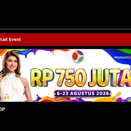
tail Event
OP