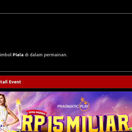
simbol
Piala
di dalam permainan.
tail Event