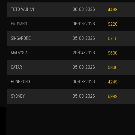
TOTO WUHAN
06-08-2026
4498
HK SIANG
06-08-2026
9220
SINGAPORE
05-08-2026
0715
MALAYSIA
29-04-2026
9600
QATAR
05-08-2026
5930
HONGKONG
05-08-2026
4245
SYDNEY
05-08-2026
6949