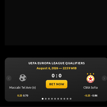
UEFA EUROPA LEAGUE QUALIFIERS
August 6, 2026 — 22:59 WIB
0 : 0
Previous
Ne
BET NOW
Maccabi Tel Aviv (n)
CSKA Sofia
0.25
0.70
-0.25
-0.86