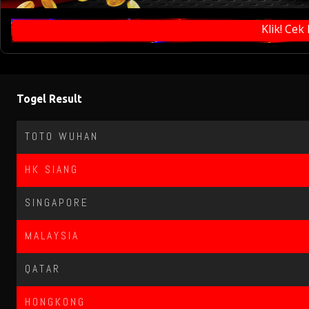
Rp. 201.000.000,- S/D Rp.500.000.000,-
Promo Ini hanya berlaku Khusus Game
SLOT
, Bermain Game lain akan dian
Klik! 
Di Atas Rp. 501.000.000,-
Untuk Deposit Pulsa tidak mendapatkan bonus New Member ataupun bonu
BONUS DEPOS
Apabila terdapat melakukan pencucian pulsa, maka akun dan chip akan la
Syarat Dan ketentuan :
Segala keputusan SAR288 bersifat mutlak, dan tidak bisa diganggu gugat/n
CEK RTP LIVE DISINI
Minimal Deposit Rp.50.000, Maksimal Klaim Bonus hingga 1.000.000 Juta Ru
Togel Result
Tidak Berlaku Untuk Deposit Via Pulsa dan Permainan Togel
CEK RTP LIVE DISINI
Bonus Klaim 1 Kali dalam 1 Hari.
TOTO WUHAN
Cara Klaim Bonus :
HK SIANG
Konfirmasi ID game atau Username Via Livechat / Whatsapp ( KLAIM BONUS
P E R H A T I A N :
SINGAPORE
Wajib Claim Sebelum Bermain,Jika sudah bermain sebelum claim kami angg
MALAYSIA
Apabila kedapatan melanggar (
Syarat Dan ketentuan
) Maka akan semua kr
Segala keputusan SAR288 bersifat mutlak, dan tidak bisa diganggu gugat/n
QATAR
Persyarata
HONGKONG