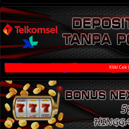
BONUS CASHBACK SP
SLOT
Apabila Di Temukan Kesamaan Data Seperti Nomor Handphone Atau Pun Al
Syarat Dan ketentuan :
Segala keputusan SAR288 bersifat mutlak, dan tidak bisa diganggu gugat/n
TEMBAK IKAN
Promo Ini Hanya Berlaku Untuk Produk Sportbook
Tahapan Cashbac
Bonus Dibagikan Setiap hari SELASA secara otomatis dengan Periode jam 13
Bonus Cashback Di Hitung Dari Total Kekalahan Sportbook Anda Selama 1 
Jenis Total Turn Over
CEK RTP LIVE DISINI
Minimal Cashback Yang Di Berikan Adalah Sebesar Rp.10.000
Rp. 1.000.000,- S/D Rp. 10.000.000,-
Bonus Cashback Bisa Langsung Di Withdraw.
Rp. 11.000.000,- S/D Rp.100.000.000,
Rp. 101.000.000,- S/D Rp.250.000.000,-
P E R H A T I A N:
Klik! 
Di Atas Rp. 501.000.000,-
Promo Ini Hanya Terbatas Untuk 1 Nomor Rekening, Nomor Handphone Dan 
DEPOSIT PULSA
Apabila Di Temukan Kesamaan Data Seperti Nomor Handphone Atau Pun Al
Syarat Dan ketentuan :
Segala keputusan SAR288 bersifat mutlak, dan tidak bisa diganggu gugat/n
CEK RTP LIVE DISINI
Minimal deposit Pulsa adalah 25.000 ( Telkomsel dan XL )
Tahapan
Deposit menggunakan Pulsa bisa mendapatkan bonus mingguan
Wajib memiliki SN / Serial Number jika dari konter / aplikasi
Jenis Total Kekalahan/ Minggu
Syarat Melakukan Withdraw adalah 3 KALI TURN OVER
Rp. 200.000,- S/D Rp. 50.000.000,-
Rp. 51.000.000,- S/D Rp.200.000.000,
P E R H A T I A N!!!