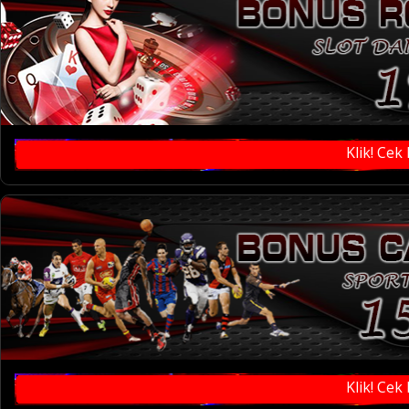
Minimal Deposit Rp.50.000, Maksimal Klaim Bonus hingga 1 Juta Rupiah
Tidak Berlaku Untuk Togel & Deposit Pakai Pulsa.
Cara Klaim Bonus :
Konfirmasi ID game / Username Via Livechat / Whatsapp ( KLAIM BONUS N
P E R H A T I A N :
Klik! 
Wajib Claim diawal sebelum Bermain,Jika sudah bermain sebelum claim ka
BONUS ROLLINGAN SLOT D
Jika ketahuan bermain bet kiri kanan, akun akan automatis terkunci dan s
Syarat Dan ketentuan :
Promo Ini Hanya Terbatas Untuk 1 Nomor Rekening, Nomor Handphone Dan 
Promo Ini Hanya Berlaku Untuk Produk Slot Dan Livecasino
Apabila kedapatan melanggar (
Syarat Dan ketentuan
) Maka akan semua kr
Bonus Dibagikan Setiap hari SENIN secara otomatis dengan Periode jam 13.
Segala keputusan SAR288 bersifat mutlak, dan tidak bisa diganggu gugat/n
Bonus Rollingan Di Hitung Dari Total Turn Over Slot Ataupun Livecasino 
Persyarata
Minimal Turn Over Untuk Mendapatkan Rollingan adalah sebesar Rp.1.000.
Bonus Rollingan Bisa Langsung Di Withdraw.
Jenis Permainan
Sportbook
P E R H A T I A N:
Klik! 
Live Casino
Promo Ini Hanya Terbatas Untuk 1 Nomor Rekening, Nomor Handphone Dan 